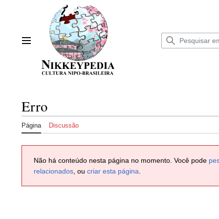
Ir
para
o
conteúdo
Menu principal
Erro
Página
Discussão
Não há conteúdo nesta página no momento. Você pode
pes
relacionados
, ou
criar esta página
.