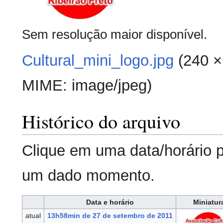
Sem resolução maior disponível.
Cultural_mini_logo.jpg
‎
(240 ×
MIME:
image/jpeg
)
Histórico do arquivo
Clique em uma data/horário 
um dado momento.
Data e horário
Miniatur
atual
13h58min de 27 de setembro de 2011