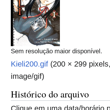
Sem resolução maior disponível.
Kieli200.gif
‎
(200 × 299 pixels
image/gif
)
Histórico do arquivo
Clique em uma data/horário 