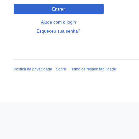
Entrar
Ajuda com o login
Esqueceu sua senha?
Política de privacidade
Sobre
Termo de responsabilidade