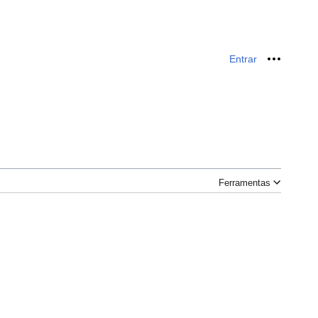
Entrar
Ferrame
Ferramentas