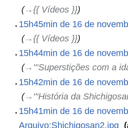
‎
→‎{{ Vídeos }}
15h45min de 16 de novemb
‎
→‎{{ Vídeos }}
15h44min de 16 de novemb
‎
→‎'''Superstições com a ida
15h42min de 16 de novemb
‎
→‎'''História da Shichigosan
15h41min de 16 de novemb
Arquivo:Shichigosan2.jpg
‎