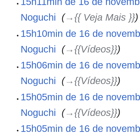
15h11min de 16 de novemb
Noguchi
‎
→‎{{ Veja Mais }}
15h10min de 16 de novemb
Noguchi
‎
→‎{{Vídeos}}
15h06min de 16 de novemb
Noguchi
‎
→‎{{Vídeos}}
15h05min de 16 de novemb
Noguchi
‎
→‎{{Vídeos}}
15h05min de 16 de novemb