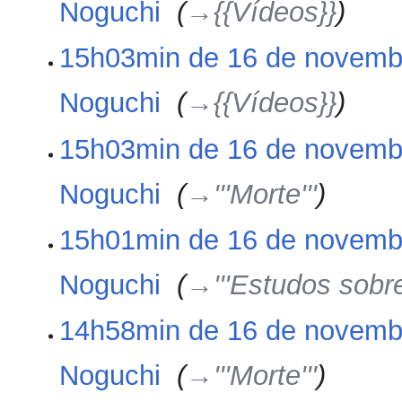
Noguchi
‎
→‎{{Vídeos}}
15h03min de 16 de novemb
Noguchi
‎
→‎{{Vídeos}}
15h03min de 16 de novemb
Noguchi
‎
→‎'''Morte'''
15h01min de 16 de novemb
Noguchi
‎
→‎'''Estudos sobr
14h58min de 16 de novemb
Noguchi
‎
→‎'''Morte'''