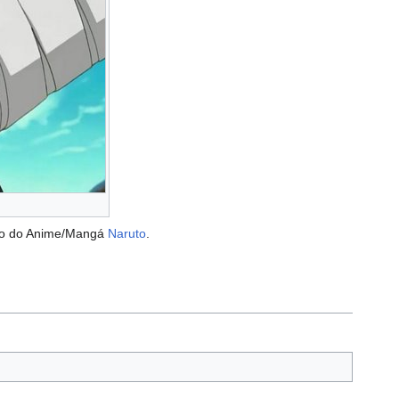
cio do Anime/Mangá
Naruto
.