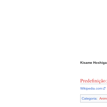
Kisame Hoshiga
Predefinição
Wikipedia.com
Categoria
:
Anim