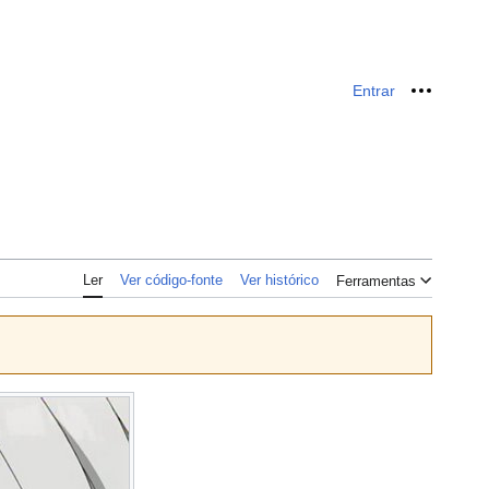
Entrar
Ferrame
Ler
Ver código-fonte
Ver histórico
Ferramentas