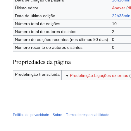
Data de criação da página
18h10min 
Último editor
Anexar
(
d
Data da última edição
22h33min 
Número total de edições
10
Número total de autores distintos
2
Número de edições recentes (nos últimos 90 dias)
0
Número recente de autores distintos
0
Propriedades da página
Predefinição transcluída
Predefinição:Ligações externas
(
Política de privacidade
Sobre
Termo de responsabilidade