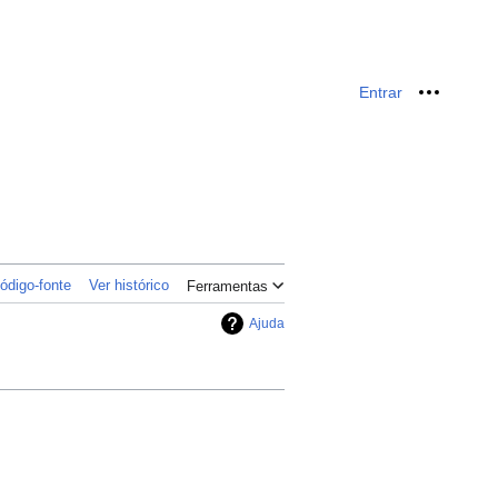
Entrar
Ferrame
ódigo-fonte
Ver histórico
Ferramentas
Ajuda