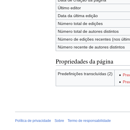
Data de criação da página
Último editor
Data da última edição
Número total de edições
Número total de autores distintos
Número de edições recentes (nos últim
Número recente de autores distintos
Propriedades da página
Predefinições transcluídas (2)
Pre
Pre
Política de privacidade
Sobre
Termo de responsabilidade