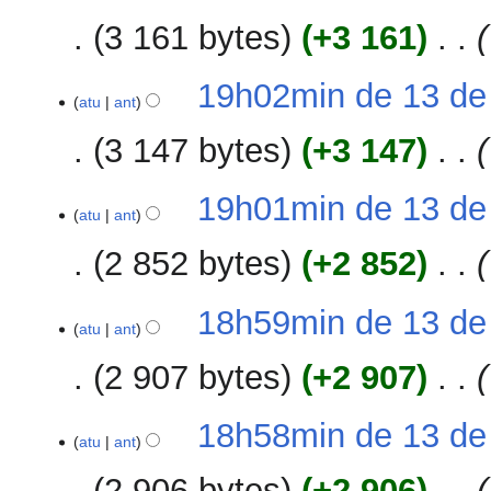
3 161 bytes
+3 161
‎
19h02min de 13 de
atu
ant
3 147 bytes
+3 147
‎
19h01min de 13 de
atu
ant
2 852 bytes
+2 852
‎
18h59min de 13 de
atu
ant
2 907 bytes
+2 907
‎
18h58min de 13 de
atu
ant
2 906 bytes
+2 906
‎