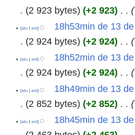
2 923 bytes
+2 923
‎
18h53min de 13 de
atu
ant
2 924 bytes
+2 924
‎
18h52min de 13 de
atu
ant
2 924 bytes
+2 924
‎
18h49min de 13 de
atu
ant
2 852 bytes
+2 852
‎
18h45min de 13 de
atu
ant
2 463 bytes
+2 463
‎