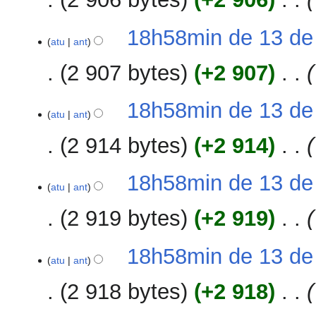
18h58min de 13 de
atu
ant
2 907 bytes
+2 907
‎
18h58min de 13 de
atu
ant
2 914 bytes
+2 914
‎
18h58min de 13 de
atu
ant
2 919 bytes
+2 919
‎
18h58min de 13 de
atu
ant
2 918 bytes
+2 918
‎