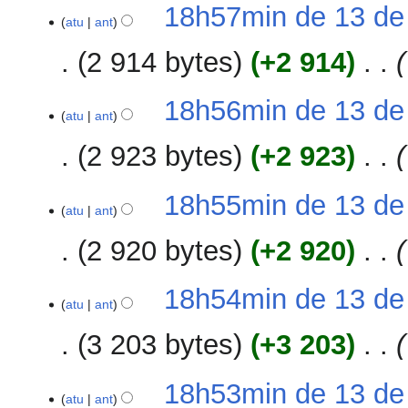
18h57min de 13 de
atu
ant
2 914 bytes
+2 914
‎
18h56min de 13 de
atu
ant
2 923 bytes
+2 923
‎
18h55min de 13 de
atu
ant
2 920 bytes
+2 920
‎
18h54min de 13 de
atu
ant
3 203 bytes
+3 203
‎
18h53min de 13 de
atu
ant