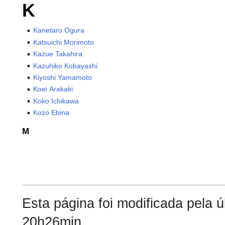
K
Kanetaro Ogura
Katsuichi Morimoto
Kazue Takahira
Kazuhiko Kobayashi
Kiyoshi Yamamoto
Koei Arakaki
Koko Ichikawa
Kozo Ebina
M
Esta página foi modificada pela 
20h26min.