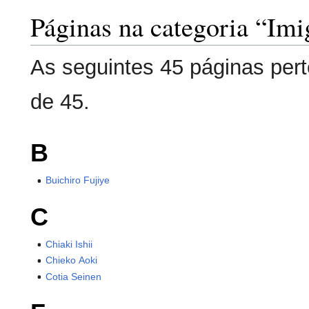
Páginas na categoria “Imi
As seguintes 45 páginas pert
de 45.
B
Buichiro Fujiye
C
Chiaki Ishii
Chieko Aoki
Cotia Seinen