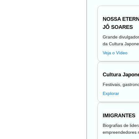
NOSSA ETERN
JÔ SOARES
Grande divulgador,
da Cultura Japon
Veja o Vídeo
Cultura Japon
Festivais, gastron
Explorar
IMIGRANTES
Biografias de lider
empreendedores n