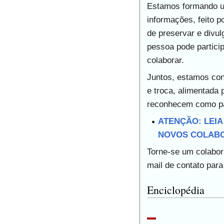
Estamos formando u
informações, feito 
de preservar e divul
pessoa pode partici
colaborar.
Juntos, estamos con
e troca, alimentada 
reconhecem como pa
ATENÇÃO: LEIA
NOVOS COLAB
Torne-se um colabor
mail de contato par
Enciclopédia