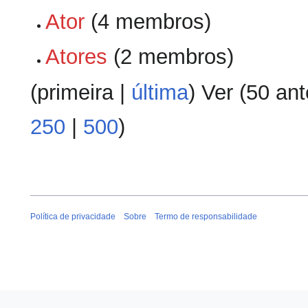
Ator
‏‎ (4 membros)
Atores
‏‎ (2 membros)
(
primeira
|
última
) Ver (
50 ant
250
|
500
)
Política de privacidade
Sobre
Termo de responsabilidade