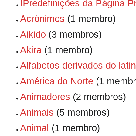
!Predefinições da Página Pr
Acrónimos
‏‎ (1 membro)
Aikido
‏‎ (3 membros)
Akira
‏‎ (1 membro)
Alfabetos derivados do lati
América do Norte
‏‎ (1 memb
Animadores
‏‎ (2 membros)
Animais
‏‎ (5 membros)
Animal
‏‎ (1 membro)