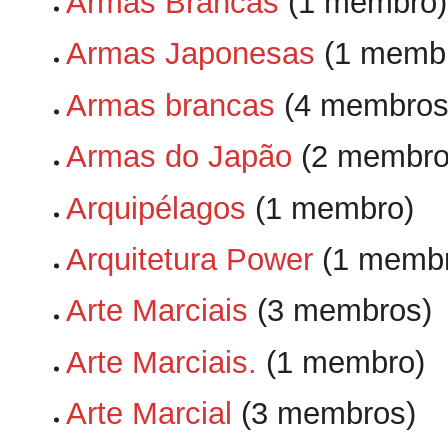
Armas Brancas
‏‎ (1 membro)
Armas Japonesas
‏‎ (1 memb
Armas brancas
‏‎ (4 membros
Armas do Japão
‏‎ (2 membr
Arquipélagos
‏‎ (1 membro)
Arquitetura Power
‏‎ (1 memb
Arte Marciais
‏‎ (3 membros)
Arte Marciais.
‏‎ (1 membro)
Arte Marcial
‏‎ (3 membros)