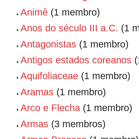
Animê
‏‎ (1 membro)
Anos do século III a.C.
‏‎ (1
Antagonistas
‏‎ (1 membro)
Antigos estados coreanos
‏
Aquifoliaceae
‏‎ (1 membro)
Aramas
‏‎ (1 membro)
Arco e Flecha
‏‎ (1 membro)
Armas
‏‎ (3 membros)