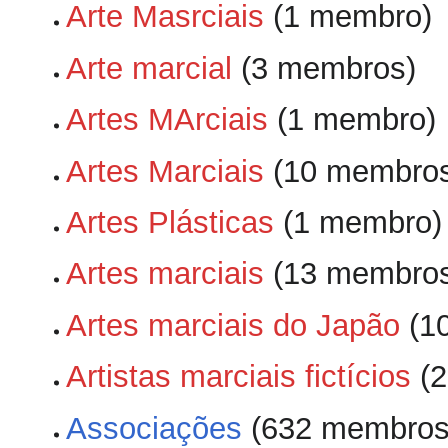
Arte Masrciais
‏‎ (1 membro)
Arte marcial
‏‎ (3 membros)
Artes MArciais
‏‎ (1 membro)
Artes Marciais
‏‎ (10 membro
Artes Plásticas
‏‎ (1 membro)
Artes marciais
‏‎ (13 membro
Artes marciais do Japão
‏‎ 
Artistas marciais fictícios
‏‎
Associações
‏‎ (632 membros