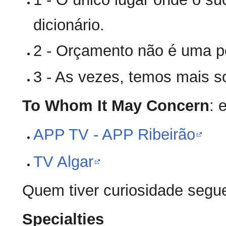
dicionário.
2 - Orçamento não é uma pe
3 - As vezes, temos mais so
To Whom It May Concern
: 
APP TV - APP Ribeirão
TV Algar
Quem tiver curiosidade segu
Specialties