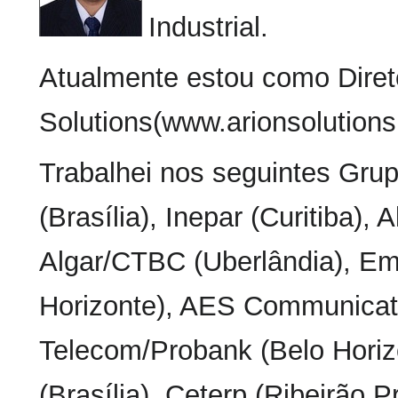
Industrial.
Atualmente estou como Diret
Solutions(www.arionsolutions
Trabalhei nos seguintes Gru
(Brasília), Inepar (Curitiba),
Algar/CTBC (Uberlândia), Em
Horizonte), AES Communicati
Telecom/Probank (Belo Horiz
(Brasília), Ceterp (Ribeirão