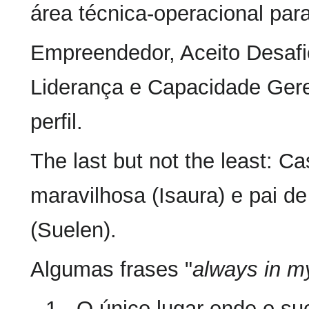
área técnica-operacional par
Empreendedor, Aceito Desafi
Liderança e Capacidade Gere
perfil.
The last but not the least:
maravilhosa (Isaura) e pai d
(Suelen).
Algumas frases "
always in m
1 - O único lugar onde o s