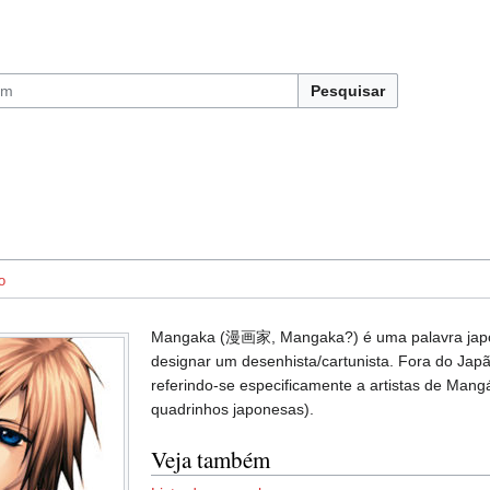
Pesquisar
o
Mangaka (漫画家, Mangaka?) é uma palavra jap
designar um desenhista/cartunista. Fora do Japão
referindo-se especificamente a artistas de Mangá
quadrinhos japonesas).
Veja também