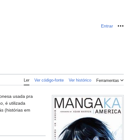
Entrar
Ferrame
Ler
Ver código-fonte
Ver histórico
Ferramentas
onesa usada pra
, é utilizada
s (histórias em