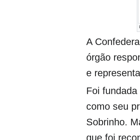
A Confedera
órgão respo
e represent
Foi fundada
como seu pr
Sobrinho. Ma
que foi reco