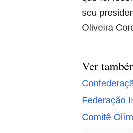
seu presiden
Oliveira Cor
Ver també
Confederaçã
Federação I
Comitê Olímp