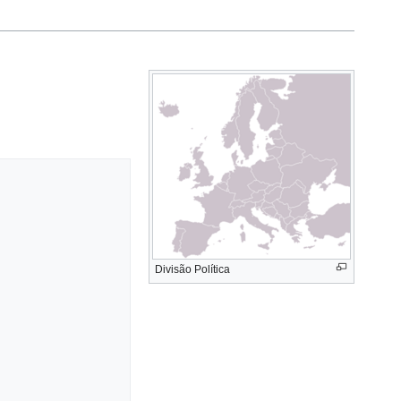
Divisão Política