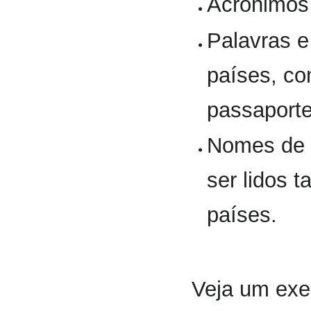
Acrônimos
Palavras 
países, co
passaporte
Nomes de 
ser lidos 
países.
Veja um exe