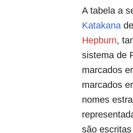
A tabela a 
Katakana
de
Hepburn
, t
sistema de 
marcados 
marcados 
nomes estra
representad
são escrita