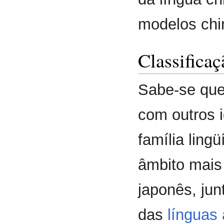
modelos chi
Classificaç
Sabe-se que
com outros 
família ling
âmbito mais 
japonês, jun
das
línguas 