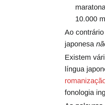
maratona
10.000 m
Ao contrário
japonesa
nã
Existem vár
língua japon
romanizaçã
fonologia in