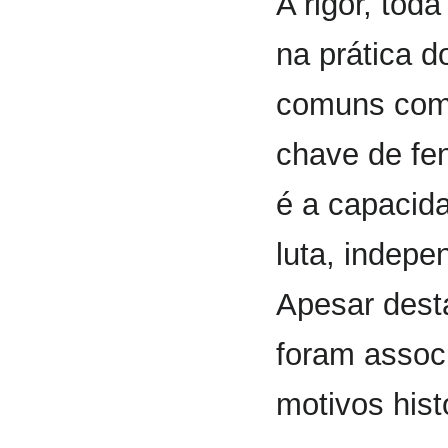
A rigor, tod
na prática 
comuns com
chave de fen
é a capacid
luta, indepe
Apesar dest
foram assoc
motivos hist