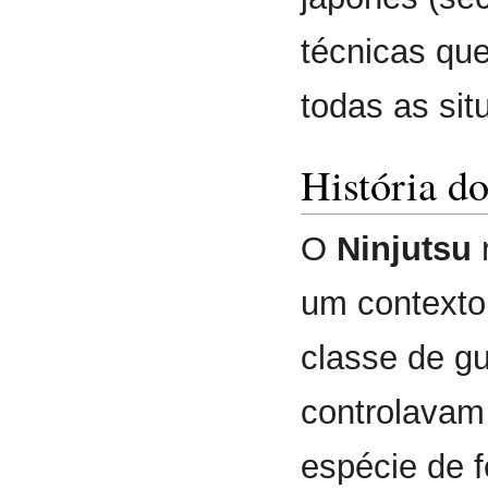
técnicas qu
todas as si
História d
O
Ninjutsu
um contexto
classe de g
controlavam
espécie de f