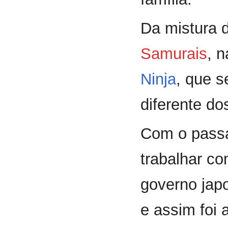
Da mistura 
Samurais
, 
Ninja
, que 
diferente d
Com o pass
trabalhar c
governo jap
e assim foi 