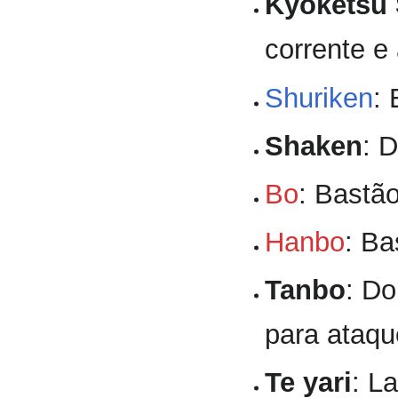
Kyoketsu
corrente e
Shuriken
:
Shaken
: 
Bo
: Bastão
Hanbo
: Ba
Tanbo
: Do
para ataqu
Te yari
: L