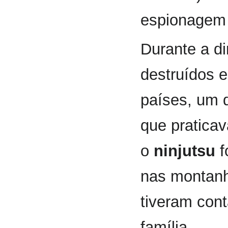
espionagem 
Durante a di
destruídos 
países, um 
que praticav
o
ninjutsu
f
nas montanh
tiveram con
família.