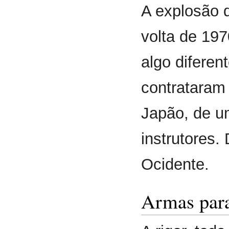
A explosão d
volta de 197
algo diferen
contrataram
Japão, de u
instrutores.
Ocidente.
Armas para