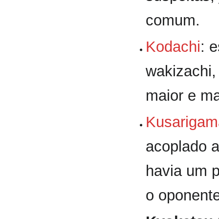
comum.
Kodachi
: 
wakizachi
maior e ma
Kusarigam
acoplado a
havia um p
o oponente