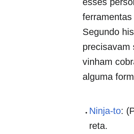
esses perso
ferramentas
Segundo his
precisavam 
vinham cobr
alguma form
Ninja-to
: (
reta.