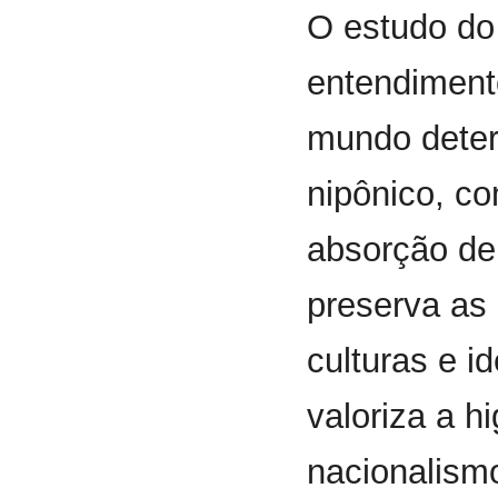
O estudo do 
entendimento
mundo deter
nipônico, c
absorção de
preserva as
culturas e 
valoriza a h
nacionalism