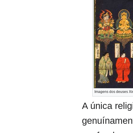
Imagens dos deuses Xin
A única reli
genuínament