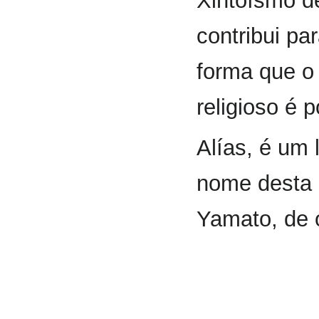
Xintoísmo d
contribui pa
forma que o
religioso é 
Alías, é um 
nome desta 
Yamato, de o