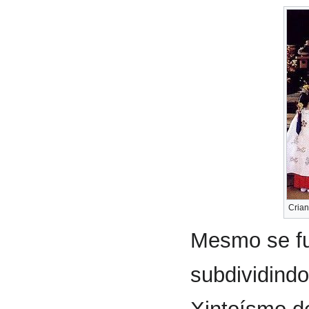
Crian
Mesmo se fu
subdividind