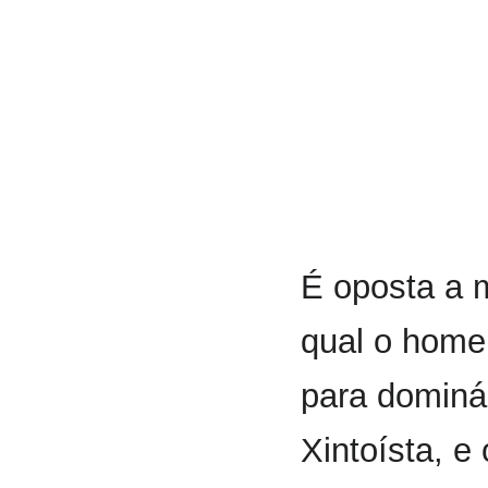
É oposta a 
qual o home
para dominá
Xintoísta, e