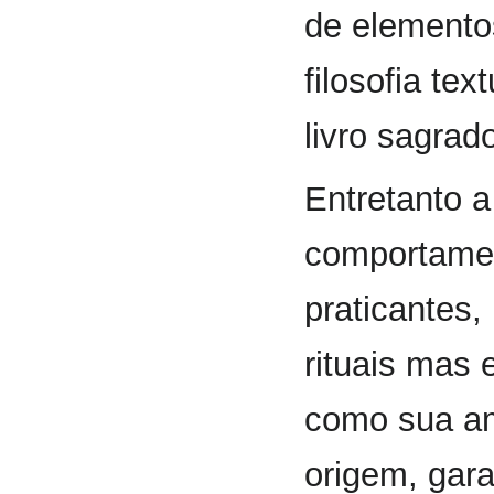
de elementos
filosofia te
livro sagrad
Entretanto 
comportamen
praticantes,
rituais mas
como sua am
origem, gar