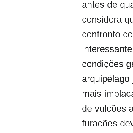
antes de qua
considera q
confronto co
interessant
condições ge
arquipélago
mais implac
de vulcões a
furacões de