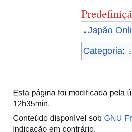
Predefiniç
Japão Onl
Categoria
:
C
Esta página foi modificada pela 
12h35min.
Conteúdo disponível sob
GNU Fr
indicação em contrário.