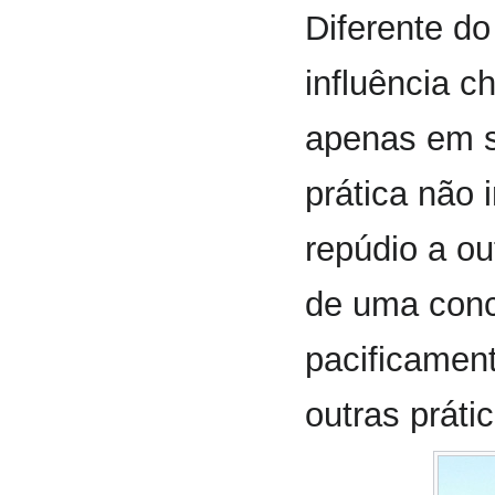
Diferente d
influência c
apenas em s
prática não 
repúdio a ou
de uma conc
pacificamen
outras prátic