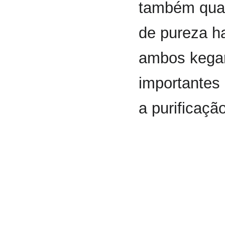
também quan
de pureza ha
ambos kegar
importantes c
a purificaçã