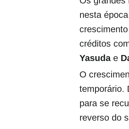
Os grandes 
nesta época,
crescimento 
créditos co
Yasuda
e
D
O crescimen
temporário.
para se rec
reverso do s