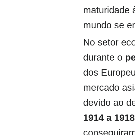
maturidade 
mundo se en
No setor ec
durante o
pe
dos Europeu
mercado asiá
devido ao de
1914 a 1918
conseguiram 