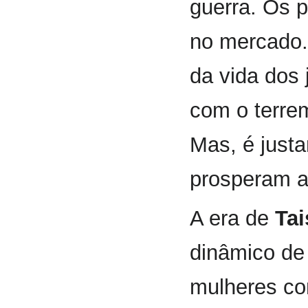
guerra. Os 
no mercado.
da vida dos
com o terre
Mas, é just
prosperam a
A era de
Ta
dinâmico de
mulheres co