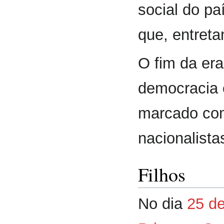
social do pa
que, entreta
O fim da er
democracia 
marcado com
nacionalista
Filhos
No dia
25 d