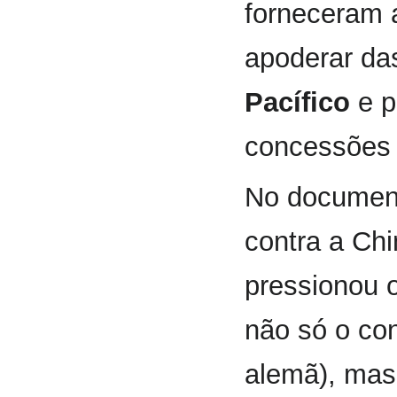
forneceram 
apoderar da
Pacífico
e p
concessões t
No document
contra a Ch
pressionou 
não só o co
alemã), mas