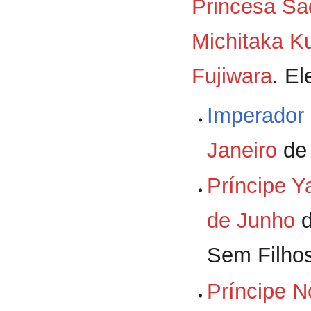
Princesa Sa
Michitaka K
Fujiwara
. El
Imperador 
Janeiro
d
Príncipe Y
de Junho
Sem Filho
Príncipe N