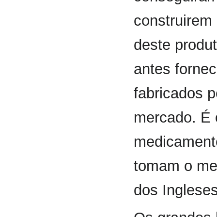
construirem
deste produt
antes forne
fabricados 
mercado. É 
medicamento
tomam o mer
dos Ingleses