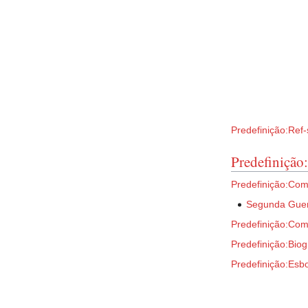
Predefinição:Ref-
Predefinição
Predefinição:Co
Segunda Guer
Predefinição:Com
Predefinição:Biog
Predefinição:Esbo