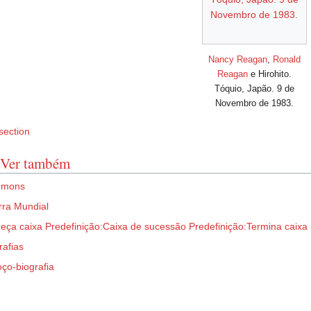
Novembro de 1983.
Nancy Reagan
,
Ronald
Reagan
e Hirohito.
Tóquio, Japão. 9 de
Novembro de 1983.
section
:Ver também
mmons
ra Mundial
eça caixa
Predefinição:Caixa de sucessão
Predefinição:Termina caixa
rafias
ço-biografia