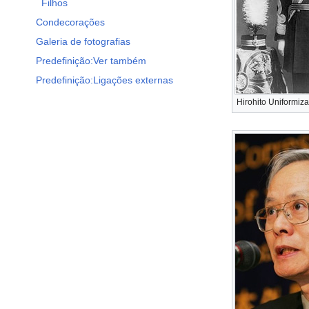
Filhos
Condecorações
Galeria de fotografias
Predefinição:Ver também
Predefinição:Ligações externas
Hirohito Uniformiz