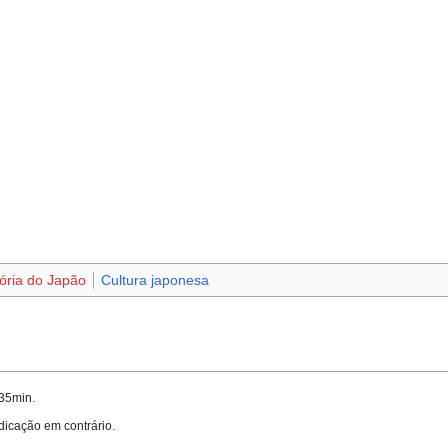
tória do Japão
Cultura japonesa
h35min.
ndicação em contrário.