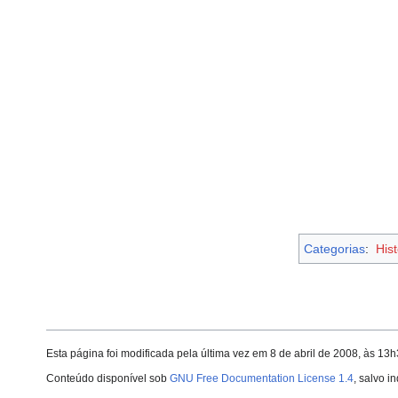
Categorias
:
His
Esta página foi modificada pela última vez em 8 de abril de 2008, às 13
Conteúdo disponível sob
GNU Free Documentation License 1.4
, salvo i