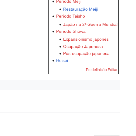
Período Meiji
Restauração Meiji
Período Taishō
Japão na 2ª Guerra Mundial
Período Shōwa
Expansionismo japonês
Ocupação Japonesa
Pós-ocupação japonesa
Heisei
Predefinição:Editar